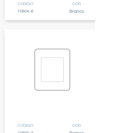
CÓDIGO
COR
10604-6
Branco
PLACA
2 MÓDULOS
CÓDIGO
COR