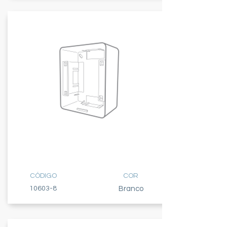
CAIXA
COM BASE
CÓDIGO
COR
10603-8
Branco