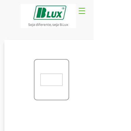
PLACA
1 MÓDULO