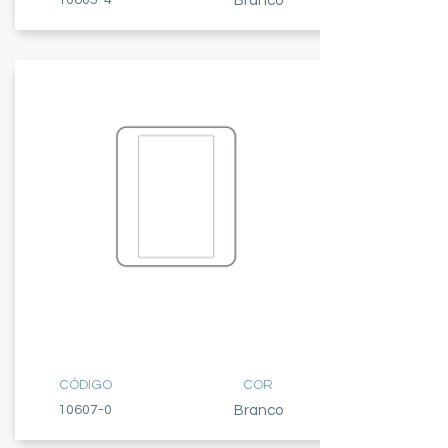
10605-4
Branco
PLACA
3 MÓDULOS
CÓDIGO
COR
10607-0
Branco