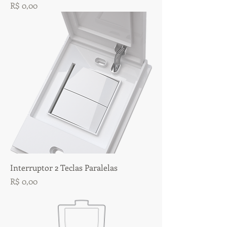
Preço
R$ 0,00
Interruptor 2 Teclas Paralelas
Preço
R$ 0,00