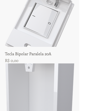
Tecla Bipolar Paralela 20A
Preço
R$ 0,00