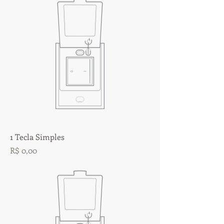
1 Tecla Simples
Preço
R$ 0,00