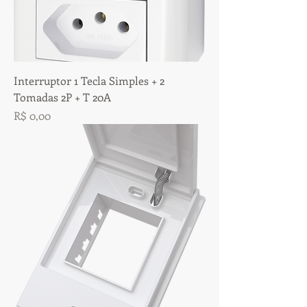
Interruptor 1 Tecla Simples + 2
Tomadas 2P + T 20A
Preço
R$ 0,00