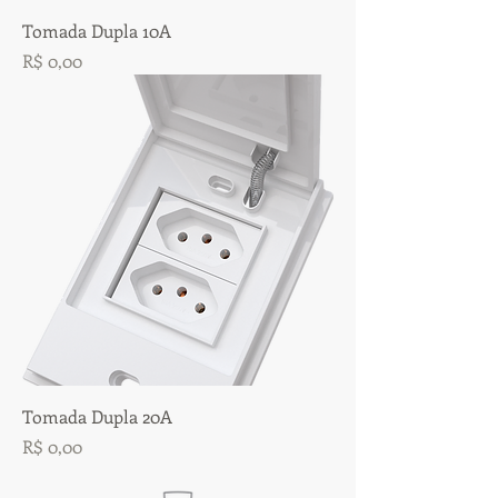
Tomada Dupla 10A
Preço
R$ 0,00
Tomada Dupla 20A
Preço
R$ 0,00