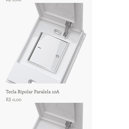
Tecla Bipolar Paralela 10A
Preço
R$ 0,00