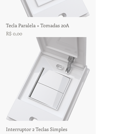
Tecla Paralela + Tomadas 20A
Preço
R$ 0,00
Interruptor 2 Teclas Simples