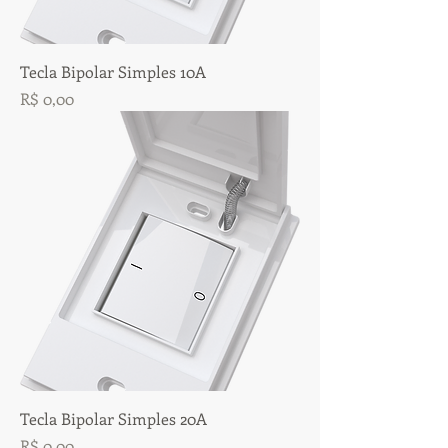
Tecla Bipolar Simples 10A
Preço
R$ 0,00
Tecla Bipolar Simples 20A
Preço
R$ 0,00