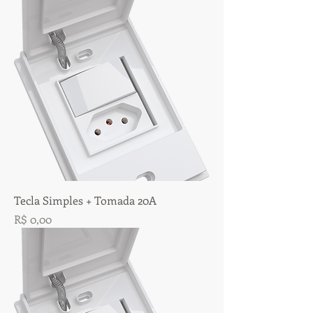
Tecla Simples + Tomada 20A
Preço
R$ 0,00