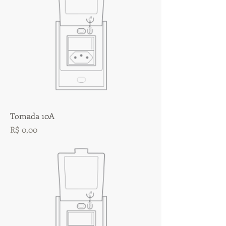
Tomada 10A
Preço
R$ 0,00