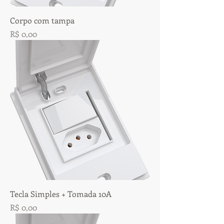
Corpo com tampa
Preço
R$ 0,00
Tecla Simples + Tomada 10A
Preço
R$ 0,00