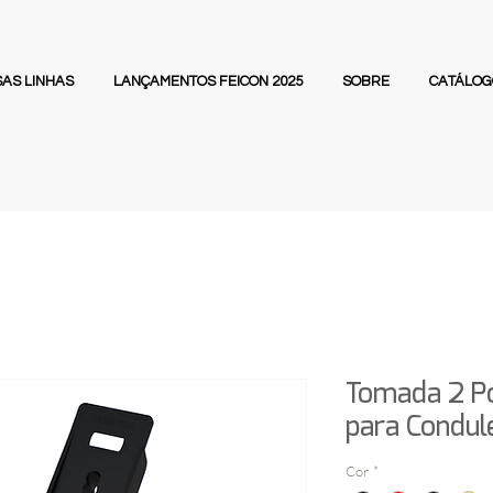
AS LINHAS
LANÇAMENTOS FEICON 2025
SOBRE
CATÁLOG
Tomada 2 Po
para Condul
Cor
*