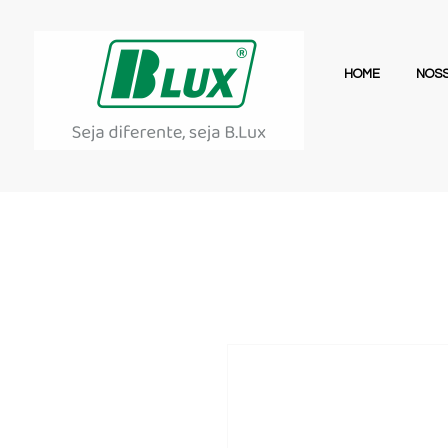
HOME
NOSS