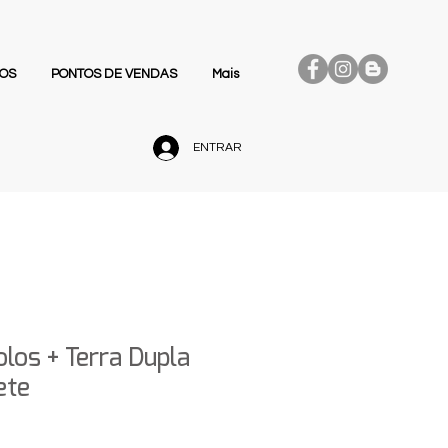
OS
PONTOS DE VENDAS
Mais
ENTRAR
los + Terra Dupla
ete