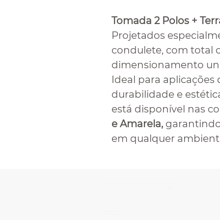
Tomada 2 Polos + Ter
Projetados especialme
condulete, com total 
dimensionamento univ
Ideal para aplicações 
durabilidade e estétic
está disponível nas c
e Amarela,
garantindo 
em qualquer ambiente 