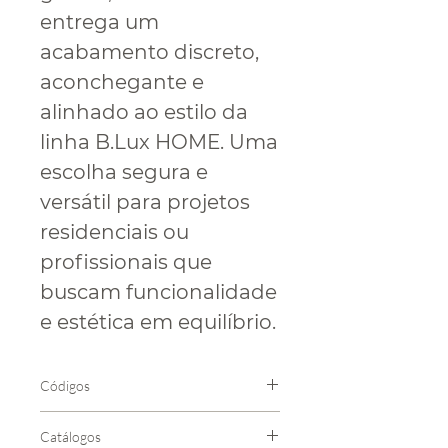
entrega um
acabamento discreto,
aconchegante e
alinhado ao estilo da
linha B.Lux HOME. Uma
escolha segura e
versátil para projetos
residenciais ou
profissionais que
buscam funcionalidade
e estética em equilíbrio.
Códigos
Código
Cor
Catálogos