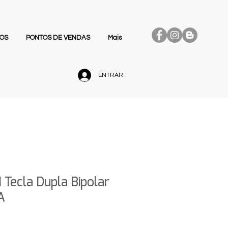
OS
PONTOS DE VENDAS
Mais
ENTRAR
1 Tecla Dupla Bipolar
A