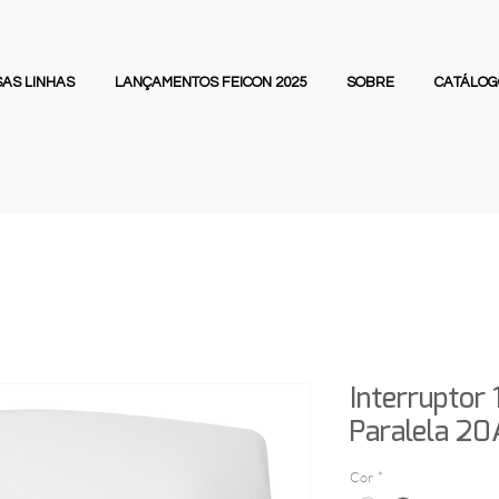
AS LINHAS
LANÇAMENTOS FEICON 2025
SOBRE
CATÁLOG
Interruptor 
Paralela 20
Cor
*