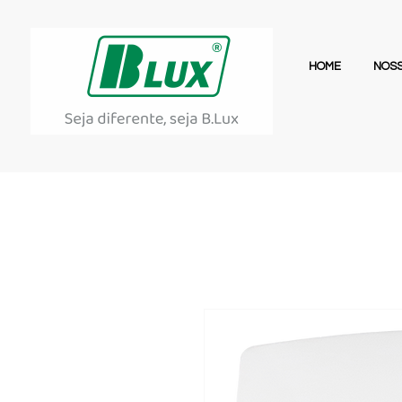
HOME
NOSS