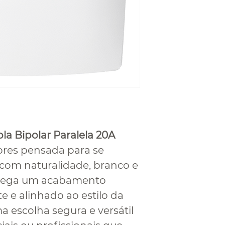
pla Bipolar Paralela 20A
res pensada para se
 com naturalidade, branco e
ntrega um acabamento
e e alinhado ao estilo da
 escolha segura e versátil