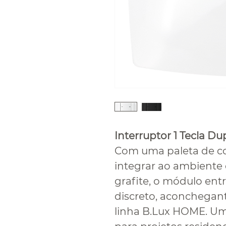
Interruptor 1 Tecla Du
Com uma paleta de co
integrar ao ambiente
grafite, o módulo e
discreto, aconchegant
linha B.Lux HOME. Uma