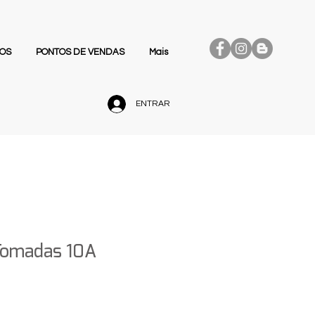
OS
PONTOS DE VENDAS
Mais
ENTRAR
 Tomadas 10A