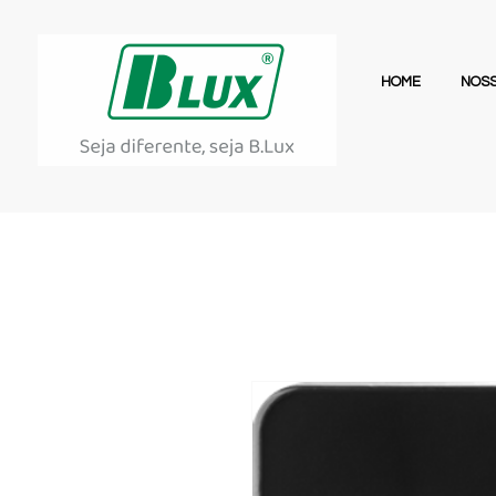
HOME
NOSS