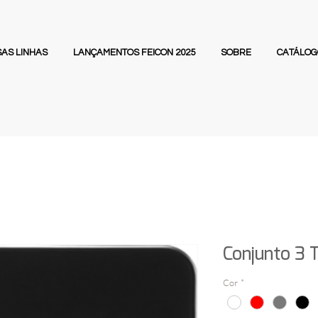
AS LINHAS
LANÇAMENTOS FEICON 2025
SOBRE
CATÁLOG
Conjunto 3
Cor
*