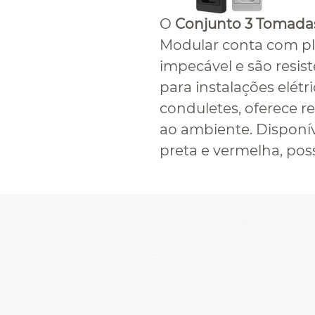
O
Conjunto 3 Tomada
Modular conta com p
impecável e são resist
para instalações elét
conduletes, oferece re
ao ambiente. Disponív
preta e vermelha, poss