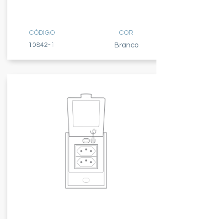
TOMADA
20A
CÓDIGO
COR
10842-1
Branco
TOMADA DUPLA
10A