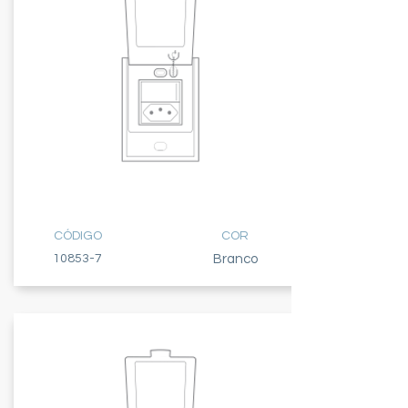
TECLA SIMPLES
+ TOMADA 20A
CÓDIGO
COR
10853-7
Branco