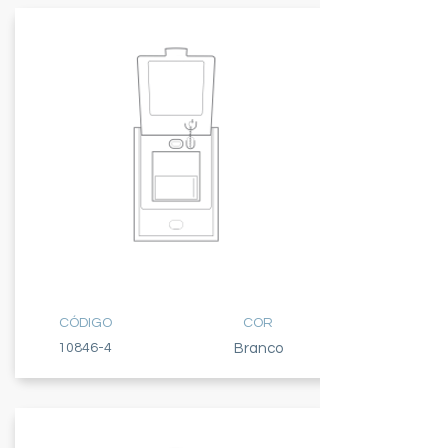
1 TECLA
PARALELA
CÓDIGO
COR
10846-4
Branco