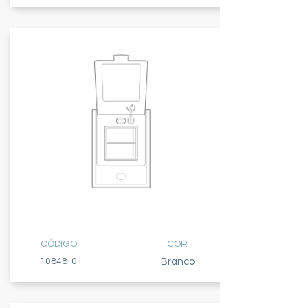
2 TECLAS
PARALELAS
CÓDIGO
COR
10848-0
Branco