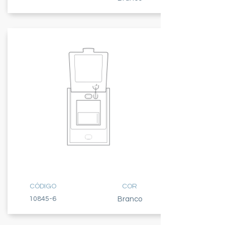
1 TECLA
SIMPLES
CÓDIGO
COR
10845-6
Branco