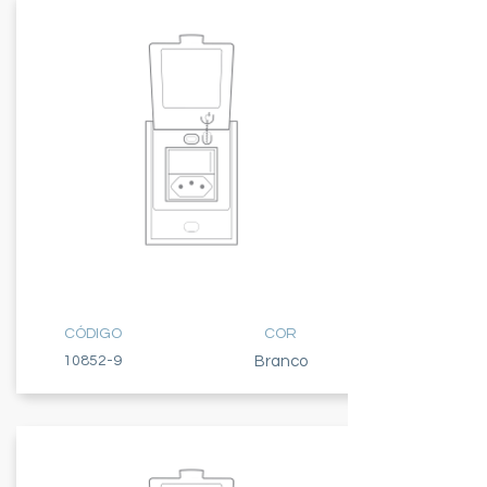
TECLA SIMPLES
+ TOMADA 10A
CÓDIGO
COR
10852-9
Branco