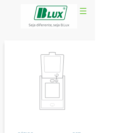
CORPO
COM TAMPA