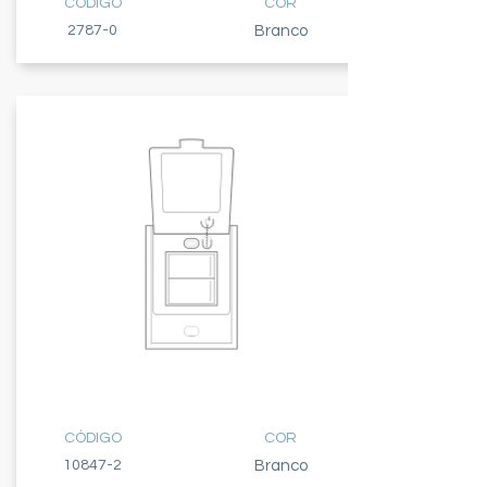
CÓDIGO
COR
2787-0
Branco
2 TECLAS
SIMPLES
CÓDIGO
COR
10847-2
Branco