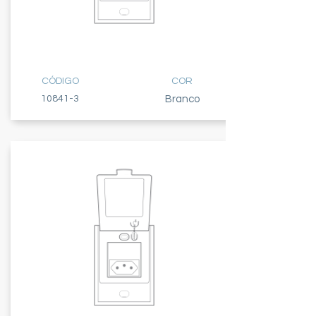
TOMADA
10A
CÓDIGO
COR
10841-3
Branco