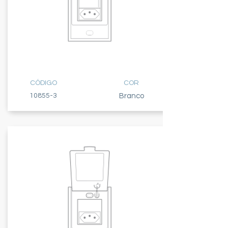
TECLA PARALELA
+ TOMADA 20A
CÓDIGO
COR
10855-3
Branco