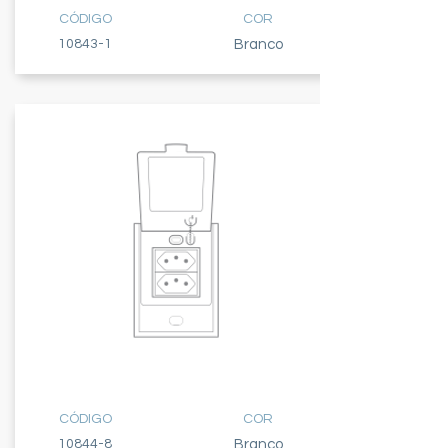
CÓDIGO
COR
10843-1
Branco
TOMADA DUPLA
20A
CÓDIGO
COR
10844-8
Branco