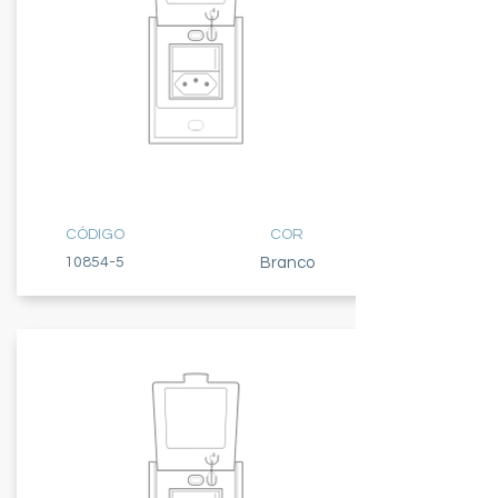
TECLA PARALELA
+ TOMADA 10A
CÓDIGO
COR
10854-5
Branco