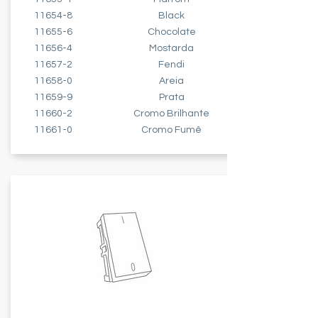
11654-8
Black
11655-6
Chocolate
11656-4
Mostarda
11657-2
Fendi
11658-0
Areia
11659-9
Prata
11660-2
Cromo Brilhante
11661-0
Cromo Fumê
INTERRUPTOR - 1 MÓDULO