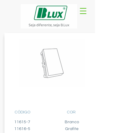
MÓDULO INTERRUPTOR
SIMPLES
CÓDIGO
COR
11615-7
Branco
11616-5
Grafite