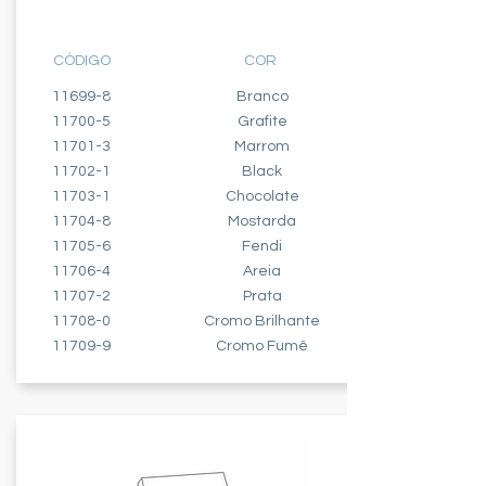
CEGO
CÓDIGO
COR
11699-8
Branco
11700-5
Grafite
11701-3
Marrom
11702-1
Black
11703-1
Chocolate
11704-8
Mostarda
11705-6
Fendi
11706-4
Areia
11707-2
Prata
11708-0
Cromo Brilhante
11709-9
Cromo Fumê